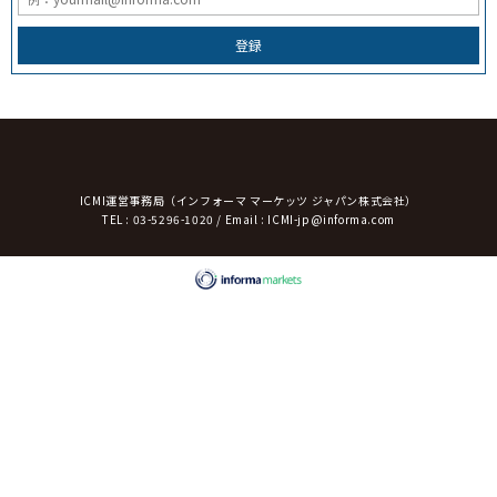
登録
ICMI運営事務局（インフォーマ マーケッツ ジャパン株式会社）
TEL : 03-5296-1020 / Email :
ICMI-jp@informa.com