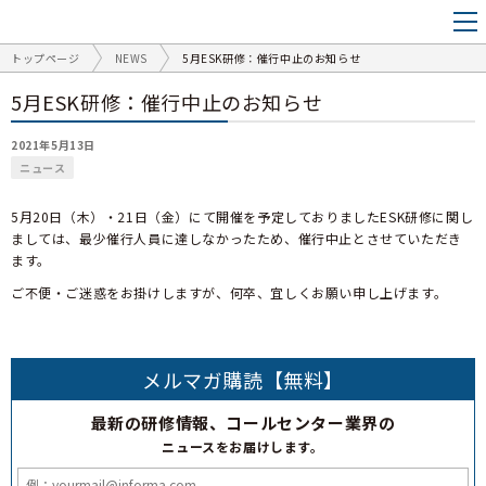
トップページ
NEWS
5月ESK研修：催行中止のお知らせ
5月ESK研修：催行中止のお知らせ
2021年5月13日
ニュース
5月20日（木）・21日（金）にて開催を予定しておりましたESK研修に関し
ましては、最少催行人員に達しなかったため、催行中止とさせていただき
ます。
ご不便・ご迷惑をお掛けしますが、何卒、宜しくお願い申し上げます。
メルマガ購読【無料】
最新の研修情報、コールセンター業界の
ニュースをお届けします。